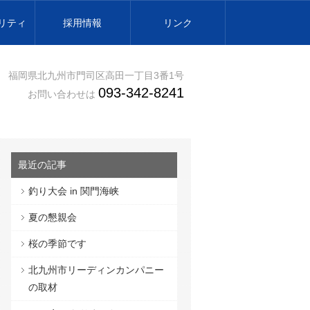
リティ
採用情報
リンク
福岡県北九州市門司区高田一丁目3番1号
093-342-8241
お問い合わせは
最近の記事
釣り大会 in 関門海峡
夏の懇親会
桜の季節です
北九州市リーディンカンパニー
の取材