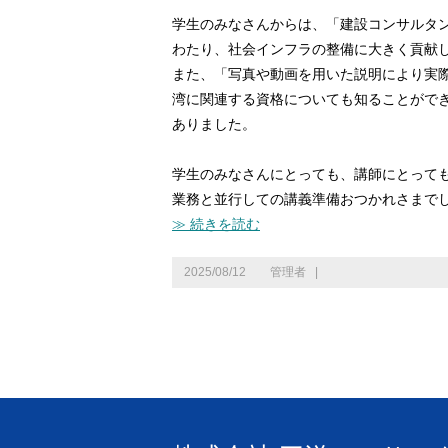
学生のみなさんからは、「建設コンサルタ
わたり、社会インフラの整備に大きく貢献
また、「写真や動画を用いた説明により実際
湾に関連する資格についても知ることがで
ありました。
学生のみなさんにとっても、講師にとって
業務と並行しての講義準備おつかれさまでした(*
≫ 続きを読む
2025/08/12
管理者
|