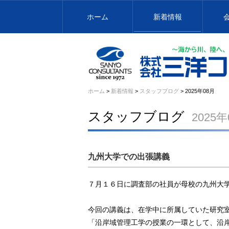
ホーム
新着情報
ホーム
>
新着情報
>
スタッフブログ
> 2025年08月
スタッフブログ
2025年
九州大学での出張講義
７月１６日に調査部の社員が母校の九州大
今回の講義は、在学中に所属していた研究
「沿岸域管理工学の授業の一環として、沿