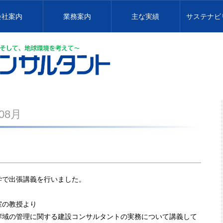
会社案内
業務案内
主な実績
サステナビ
08月
学で出張講義を行いました。
室の教授より
岸域の管理に関する建設コンサルタントの実務について講義して