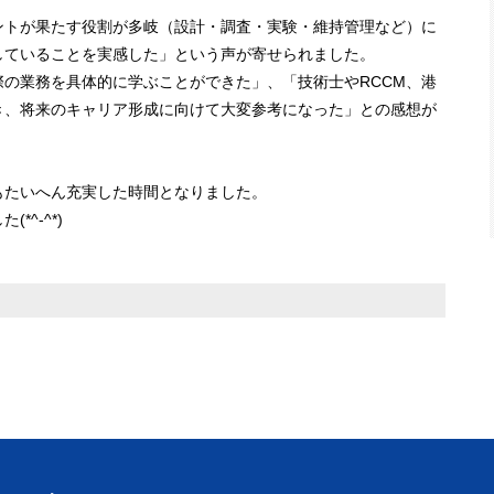
ントが果たす役割が多岐（設計・調査・実験・維持管理など）に
していることを実感した」という声が寄せられました。
の業務を具体的に学ぶことができた」、「技術士やRCCM、港
き、将来のキャリア形成に向けて大変参考になった」との感想が
もたいへん充実した時間となりました。
^-^*)