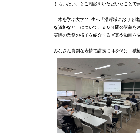
もらいたい」とご相談をいただいたことで
土木を学ぶ大学4年生へ「沿岸域における
な資格など」について、９０分間の講義を
実際の業務の様子を紹介する写真や動画を
みなさん真剣な表情で講義に