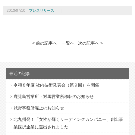
2013/07/10
プレスリリース
|
< 前の記事へ
一覧へ
次の記事へ >
最近の記事
令和８年度 社内技術発表会（第９回）を開催
鹿児島営業所・対馬営業所移転のお知らせ
城野事務所廃止のお知らせ
北九州発！「女性が輝くリーディングカンパニー」創出事
業採択企業に選出されました