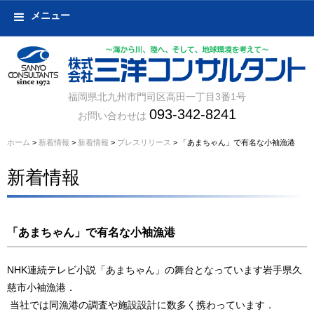
メニュー
福岡県北九州市門司区高田一丁目3番1号
093-342-8241
お問い合わせは
ホーム
>
新着情報
>
新着情報
>
プレスリリース
> 「あまちゃん」で有名な小袖漁港
新着情報
「あまちゃん」で有名な小袖漁港
NHK連続テレビ小説「あまちゃん」の舞台となっています岩手県久
慈市小袖漁港．
当社では同漁港の調査や施設設計に数多く携わっています．