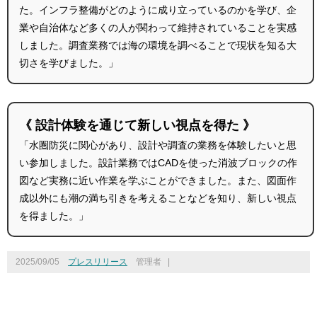
た。インフラ整備がどのように成り立っているのかを学び、企
業や自治体など多くの人が関わって維持されていることを実感
しました。調査業務では海の環境を調べることで現状を知る大
切さを学びました。」
《 設計体験を通じて新しい視点を得た 》
「水圏防災に関心があり、設計や調査の業務を体験したいと思
い参加しました。設計業務ではCADを使った消波ブロックの作
図など実務に近い作業を学ぶことができました。また、図面作
成以外にも潮の満ち引きを考えることなどを知り、新しい視点
を得ました。」
2025/09/05
プレスリリース
管理者
|